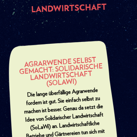
LANDWIRTSCHAFT
AGRARWENDE SELBST
GEMACHT: SOLIDARISCHE
LANDWIRTSCHAFT
(SOLAWI)
Die lange überfällige Agrarwende
fordern ist gut. Sie einfach selbst zu
machen ist besser. Genau da setzt die
Idee von Solidarischer Landwirtschaft
(SoLaWi) an. Landwirtschaftliche
Betriebe und Gärtnereien tun sich mit