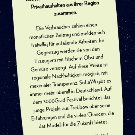
Privathaushalten aus ihrer Region
zusammen.
Die Verbraucher zahlen einen
monatlichen Beitrag und melden sich
freiwillig für anfallende Arbeiten. Im
Gegenzug werden sie von den
Erzeugern mit frischem Obst und
Gemüse versorgt. Auf diese Weise ist
regionale Nachhaltigkeit möglich, mit
maximaler Transparenz. SoLaWi gibt es
immer mehr, überall in Deutschland. Auf
dem 3000Grad Festival berichtet das
junge Projekt aus Trebbow über seine
Erfahrungen und die vielen Chancen, die
das Modell für die Zukunft bietet.