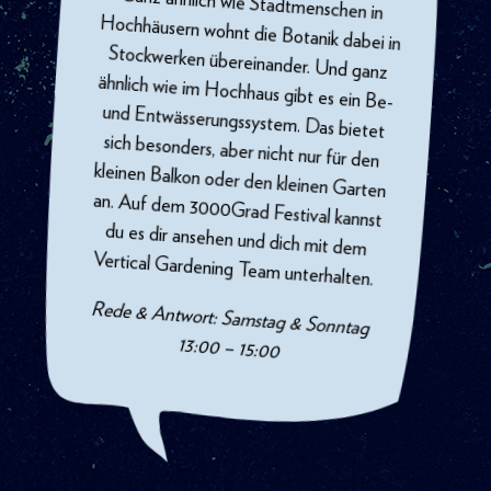
Ganz ähnlich wie Stadtmenschen in
Hochhäusern wohnt die Botanik dabei in
Stockwerken übereinander. Und ganz
ähnlich wie im Hochhaus gibt es ein Be-
und Entwässerungssystem. Das bietet
sich besonders, aber nicht nur für den
kleinen Balkon oder den kleinen Garten
an. Auf dem 3000Grad Festival kannst
du es dir ansehen und dich mit dem
Vertical Gardening Team unterhalten.
Rede & Antwort: Samstag & Sonntag
13:00 – 15:00